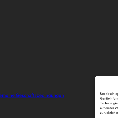
Um dir ein o
gemeine Geschäftsbedingungen
Geräteinfor
Technologie
auf dieser W
zurückziehs