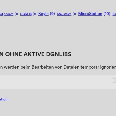
KeyIn
(9)
MicroStation
(10)
Clipboard
(1)
DGNLIB
(1)
Maustaste
(1)
Sa
N OHNE AKTIVE DGNLIBS
n werden beim Bearbeiten von Dateien temporär ignorier
ation