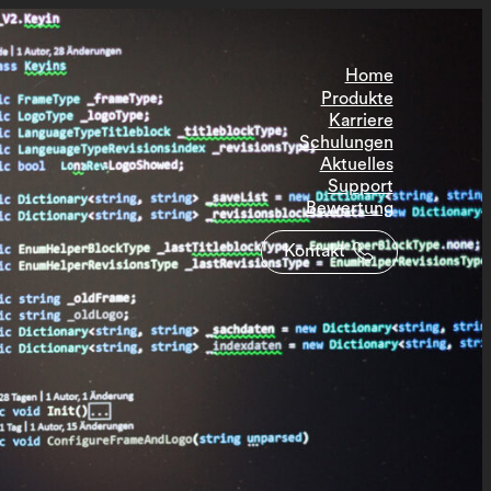
Home
Produkte
Karriere
Schulungen
Aktuelles
Support
Bewertung
Kontakt