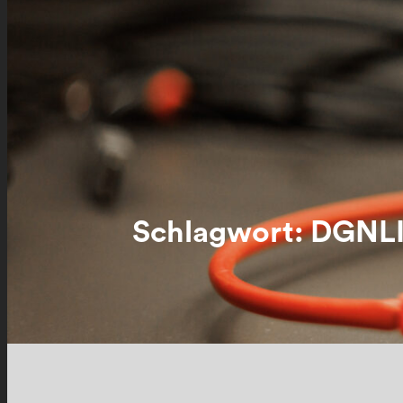
Schlagwort:
DGNL