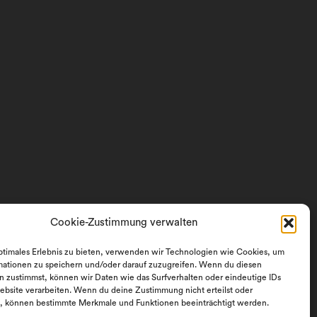
Cookie-Zustimmung verwalten
ptimales Erlebnis zu bieten, verwenden wir Technologien wie Cookies, um
mationen zu speichern und/oder darauf zuzugreifen. Wenn du diesen
n zustimmst, können wir Daten wie das Surfverhalten oder eindeutige IDs
ebsite verarbeiten. Wenn du deine Zustimmung nicht erteilst oder
t, können bestimmte Merkmale und Funktionen beeinträchtigt werden.