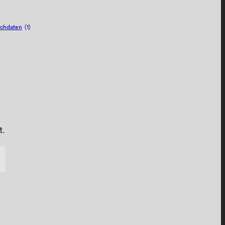
chdaten
(1)
t.