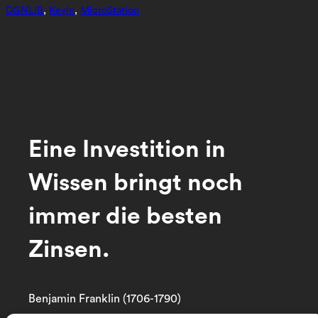
DGNLIB
, 
KeyIn
, 
MicroStation
Eine Investition in
Wissen bringt noch
immer die besten
Zinsen.
Benjamin Franklin (1706-1790)