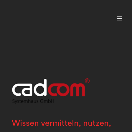
Zum
Inhalt
springen
Wissen vermitteln, nutzen,