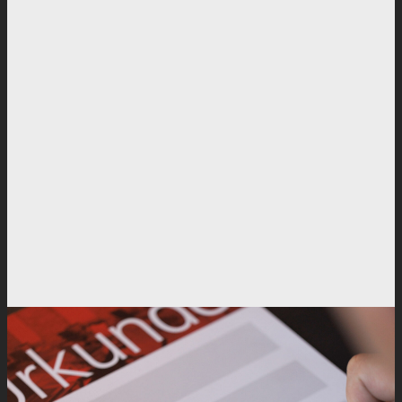
Kurs vom 12.10. – 14.10.2026
Anmeldeformular
Kurs vom 16.11. – 18.11.2026
Anmeldeformular
Kurs vom 07.12. – 09.12.2026
Anmeldeformular